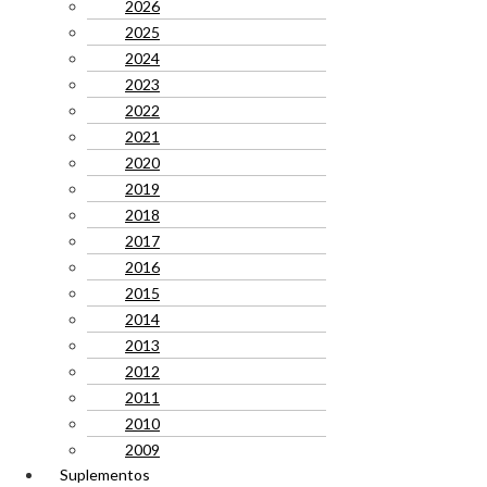
2026
2025
2024
2023
2022
2021
2020
2019
2018
2017
2016
2015
2014
2013
2012
2011
2010
2009
Suplementos