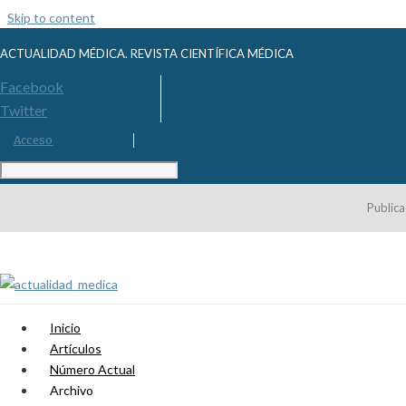
Skip to content
ACTUALIDAD MÉDICA. REVISTA CIENTÍFICA MÉDICA
Facebook
Twitter
Acceso
Publica
Inicio
Artículos
Número Actual
Archivo