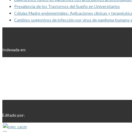
Prevalencia de los Trastornos del Sueño en Universitarios
Células Madre endometriales: Aplicaciones clínicas y terapéutic
Cambios sugestivos de infección por virus de papiloma humano 
Indexada en:
Editado por: