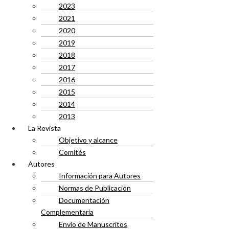
2023
2021
2020
2019
2018
2017
2016
2015
2014
2013
La Revista
Objetivo y alcance
Comités
Autores
Información para Autores
Normas de Publicación
Documentación
Complementaria
Envío de Manuscritos