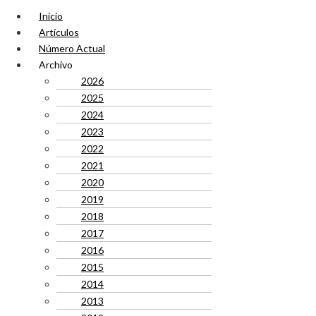
Inicio
Artículos
Número Actual
Archivo
2026
2025
2024
2023
2022
2021
2020
2019
2018
2017
2016
2015
2014
2013