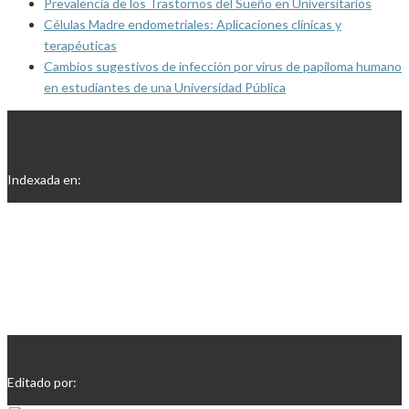
Prevalencia de los Trastornos del Sueño en Universitarios
Células Madre endometriales: Aplicaciones clínicas y
terapéuticas
Cambios sugestivos de infección por virus de papiloma humano
en estudiantes de una Universidad Pública
Indexada en:
Editado por: