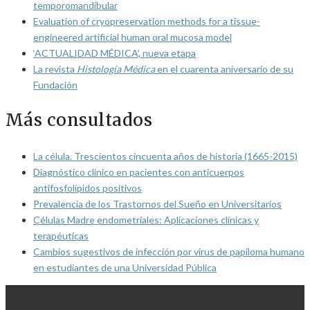
temporomandibular
Evaluation of cryopreservation methods for a tissue-
engineered artificial human oral mucosa model
‘ACTUALIDAD MÉDICA’, nueva etapa
La revista
Histología Médica
en el cuarenta aniversario de su
Fundación
Más consultados
La célula. Trescientos cincuenta años de historia (1665-2015)
Diagnóstico clínico en pacientes con anticuerpos
antifosfolípidos positivos
Prevalencia de los Trastornos del Sueño en Universitarios
Células Madre endometriales: Aplicaciones clínicas y
terapéuticas
Cambios sugestivos de infección por virus de papiloma humano
en estudiantes de una Universidad Pública