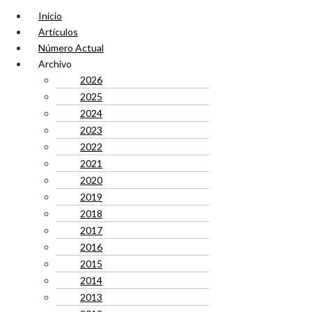
Inicio
Artículos
Número Actual
Archivo
2026
2025
2024
2023
2022
2021
2020
2019
2018
2017
2016
2015
2014
2013