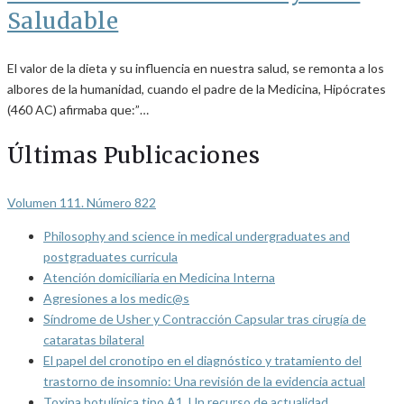
Saludable
El valor de la dieta y su influencia en nuestra salud, se remonta a los
albores de la humanidad, cuando el padre de la Medicina, Hipócrates
(460 AC) afirmaba que:”…
Últimas Publicaciones
Volumen 111. Número 822
Philosophy and science in medical undergraduates and
postgraduates curricula
Atención domiciliaria en Medicina Interna
Agresiones a los medic@s
Síndrome de Usher y Contracción Capsular tras cirugía de
cataratas bilateral
El papel del cronotipo en el diagnóstico y tratamiento del
trastorno de insomnio: Una revisión de la evidencia actual
Toxina botulínica tipo A1. Un recurso de actualidad