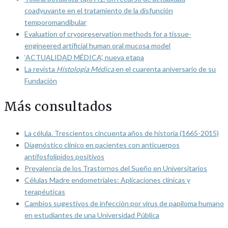
coadyuvante en el tratamiento de la disfunción
temporomandibular
Evaluation of cryopreservation methods for a tissue-
engineered artificial human oral mucosa model
‘ACTUALIDAD MÉDICA’, nueva etapa
La revista
Histología Médica
en el cuarenta aniversario de su
Fundación
Más consultados
La célula. Trescientos cincuenta años de historia (1665-2015)
Diagnóstico clínico en pacientes con anticuerpos
antifosfolípidos positivos
Prevalencia de los Trastornos del Sueño en Universitarios
Células Madre endometriales: Aplicaciones clínicas y
terapéuticas
Cambios sugestivos de infección por virus de papiloma humano
en estudiantes de una Universidad Pública