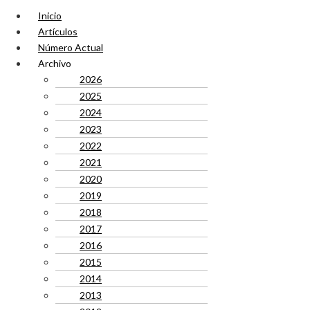
Inicio
Artículos
Número Actual
Archivo
2026
2025
2024
2023
2022
2021
2020
2019
2018
2017
2016
2015
2014
2013