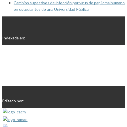
Cambios sugestivos de infección por virus de papiloma humano
en estudiantes de una Universidad Pública
Indexada en:
Editado por: