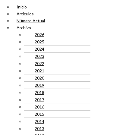
Inicio
Artículos
Número Actual
Archivo
2026
2025
2024
2023
2022
2021
2020
2019
2018
2017
2016
2015
2014
2013