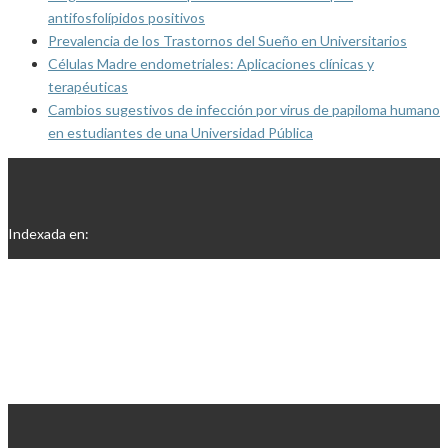
antifosfolípidos positivos
Prevalencia de los Trastornos del Sueño en Universitarios
Células Madre endometriales: Aplicaciones clínicas y
terapéuticas
Cambios sugestivos de infección por virus de papiloma humano
en estudiantes de una Universidad Pública
Indexada en: