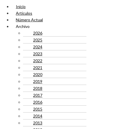
Inicio
Artículos
Número Actual
Archivo
2026
2025
2024
2023
2022
2021
2020
2019
2018
2017
2016
2015
2014
2013