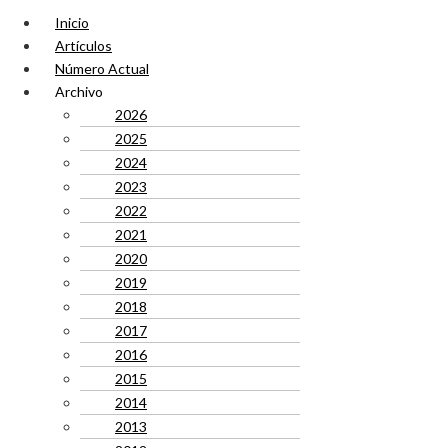
Inicio
Artículos
Número Actual
Archivo
2026
2025
2024
2023
2022
2021
2020
2019
2018
2017
2016
2015
2014
2013