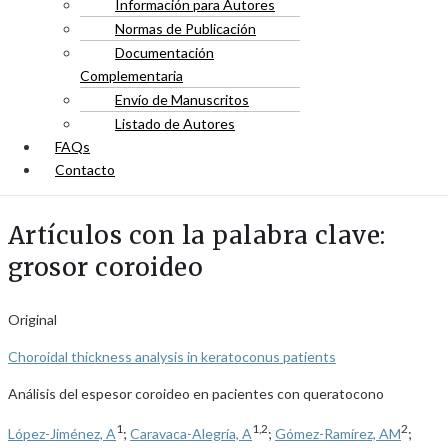
Información para Autores
Normas de Publicación
Documentación
Complementaria
Envío de Manuscritos
Listado de Autores
FAQs
Contacto
Artículos con la palabra clave:
grosor coroideo
Original
Choroidal thickness analysis in keratoconus patients
Análisis del espesor coroideo en pacientes con queratocono
1
1,2
2
López-Jiménez, A
;
Caravaca-Alegría, A
;
Gómez-Ramírez, AM
;