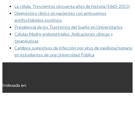
La célula. Trescientos cincuenta años de historia (1665-2015)
Diagnóstico clínico en pacientes con anticuerpos
antifosfolípidos positivos
Prevalencia de los Trastornos del Sueño en Universitarios
Células Madre endometriales: Aplicaciones clínicas y
terapéuticas
Cambios sugestivos de infección por virus de papiloma humano
en estudiantes de una Universidad Pública
Indexada en: