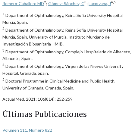
2
3
4,5
Romero-Caballero MD
;
Gómez- Sánchez, C
;
Lacorzana, J
1
Department of Ophthalmology, Reina Sofía University Hospital,
Murcia, Spain.
2
Department of Ophthalmology, Reina Sofía University Hospital,
Murcia, Spain, University of Murcia. Instituto Murciano de
Investigación Biosanitaria -IMIB.
3
Department of Ophthalmology, Complejo Hospitalario de Albacete,
Albacete, Spain.
4
Department of Ophthalmology, Virgen de las Nieves University
Hospital, Granada, Spain.
5
Doctoral Programme in Clinical Medicine and Public Health,
University of Granada, Granada, Spain.
Actual Med. 2021; 106(814): 252-259
Últimas Publicaciones
Volumen 111. Número 822