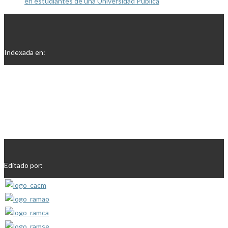
en estudiantes de una Universidad Pública
Indexada en:
Editado por: