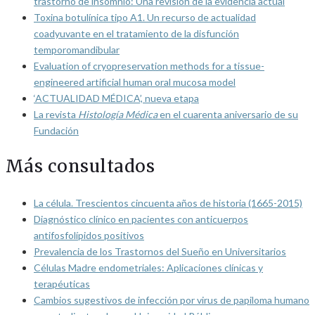
trastorno de insomnio: Una revisión de la evidencia actual
Toxina botulínica tipo A1. Un recurso de actualidad
coadyuvante en el tratamiento de la disfunción
temporomandibular
Evaluation of cryopreservation methods for a tissue-
engineered artificial human oral mucosa model
‘ACTUALIDAD MÉDICA’, nueva etapa
La revista
Histología Médica
en el cuarenta aniversario de su
Fundación
Más consultados
La célula. Trescientos cincuenta años de historia (1665-2015)
Diagnóstico clínico en pacientes con anticuerpos
antifosfolípidos positivos
Prevalencia de los Trastornos del Sueño en Universitarios
Células Madre endometriales: Aplicaciones clínicas y
terapéuticas
Cambios sugestivos de infección por virus de papiloma humano