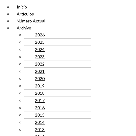
Inicio
Artículos
Número Actual
Archivo
2026
2025
2024
2023
2022
2021
2020
2019
2018
2017
2016
2015
2014
2013