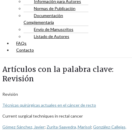
Información para Autores
Normas de Publicación
Documentación
Complementaria
Envío de Manuscritos
Listado de Autores
FAQs
Contacto
Artículos con la palabra clave:
Revisión
Revisión
Técnicas quirúrgicas actuales en el cáncer de recto
Current surgical techniques in rectal cancer
Gómez-Sánchez, Javier
;
Zurita-Saavedra, Marisol
;
González-Callejas,