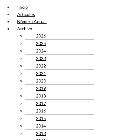
Inicio
Artículos
Número Actual
Archivo
2026
2025
2024
2023
2022
2021
2020
2019
2018
2017
2016
2015
2014
2013