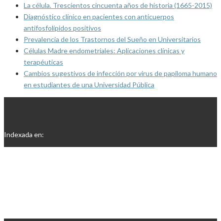
La célula. Trescientos cincuenta años de historia (1665-2015)
Diagnóstico clínico en pacientes con anticuerpos
antifosfolípidos positivos
Prevalencia de los Trastornos del Sueño en Universitarios
Células Madre endometriales: Aplicaciones clínicas y
terapéuticas
Cambios sugestivos de infección por virus de papiloma humano
en estudiantes de una Universidad Pública
Indexada en: