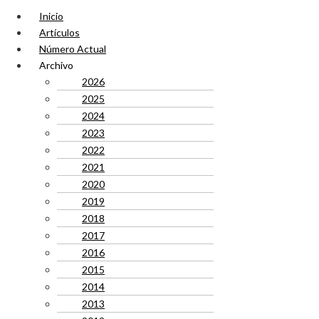
Inicio
Artículos
Número Actual
Archivo
2026
2025
2024
2023
2022
2021
2020
2019
2018
2017
2016
2015
2014
2013