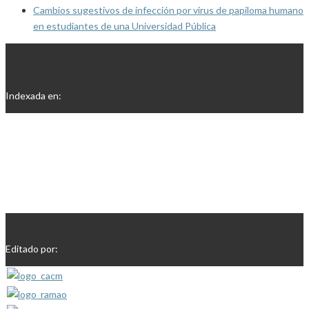
Cambios sugestivos de infección por virus de papiloma humano
en estudiantes de una Universidad Pública
Indexada en:
Editado por: