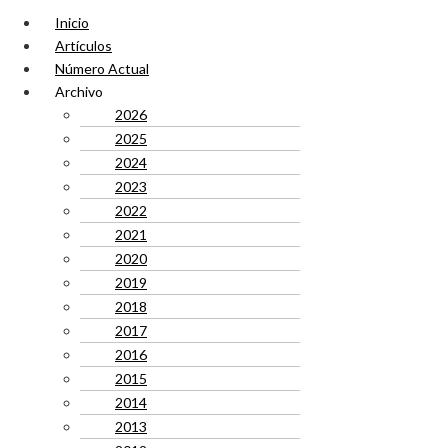
Inicio
Artículos
Número Actual
Archivo
2026
2025
2024
2023
2022
2021
2020
2019
2018
2017
2016
2015
2014
2013