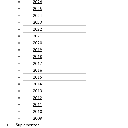
2026
2025
2024
2023
2022
2021
2020
2019
2018
2017
2016
2015
2014
2013
2012
2011
2010
2009
Suplementos