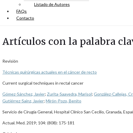
Listado de Autores
FAQs
Contacto
Artículos con la palabra cla
Revisión
Técnicas quirúrgicas actuales en el cáncer de recto
Current surgical techniques in rectal cancer
Gómez-Sánchez, Javier
;
Zurita-Saavedra, Marisol
;
González-Callejas, Cr
Gutiérrez-Sainz, Javier
;
Mirón-Pozo, Benito
Servicio de Cirugía General, Hospital Clínico San Cecilio, Granada, Espa
Actual. Med. 2019; 104: (808): 175-181