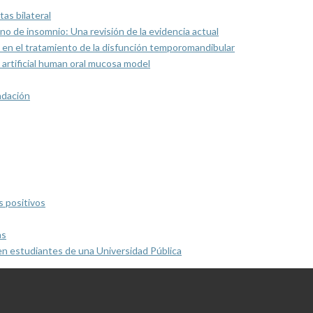
as bilateral
rno de insomnio: Una revisión de la evidencia actual
 en el tratamiento de la disfunción temporomandibular
artificial human oral mucosa model
ndación
s positivos
as
en estudiantes de una Universidad Pública