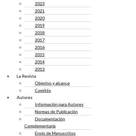
2023
2021
2020
2019
2018
2017
2016
2015
2014
2013
La Revista
Objetivo y alcance
Comités
Autores
Información para Autores
Normas de Publicación
Documentación
Complementaria
Envío de Manuscritos