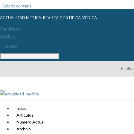
Skip to content
ACTUALIDAD MÉDICA. REVISTA CIENTÍFICA MÉDICA
Facebook
Twitter
Acceso
Publica
Inicio
Artículos
Número Actual
Archivo