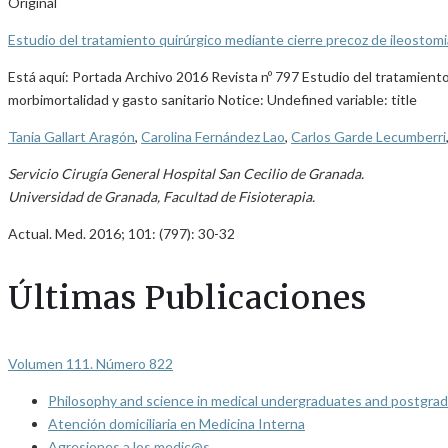
Original
Estudio del tratamiento quirúrgico mediante cierre precoz de ileostomi
Está aquí: Portada Archivo 2016 Revista nº 797 Estudio del tratamiento
morbimortalidad y gasto sanitario Notice: Undefined variable: title
Tania Gallart Aragón
,
Carolina Fernández Lao
,
Carlos Garde Lecumberri
Servicio Cirugía General Hospital San Cecilio de Granada.
Universidad de Granada, Facultad de Fisioterapia.
Actual. Med. 2016; 101: (797): 30-32
Últimas Publicaciones
Volumen 111. Número 822
Philosophy and science in medical undergraduates and postgrad
Atención domiciliaria en Medicina Interna
Agresiones a los medic@s