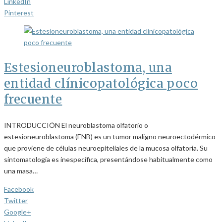
LinkedIn
Pinterest
Estesioneuroblastoma, una
entidad clínicopatológica poco
frecuente
INTRODUCCIÓN El neuroblastoma olfatorio o
estesioneuroblastoma (ENB) es un tumor maligno neuroectodérmico
que proviene de células neuroepiteliales de la mucosa olfatoria. Su
sintomatología es inespecífica, presentándose habitualmente como
una masa…
Facebook
Twitter
Google+