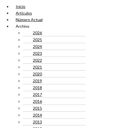
Inicio
Artículos
Número Actual
Archivo
2026
2025
2024
2023
2022
2021
2020
2019
2018
2017
2016
2015
2014
2013