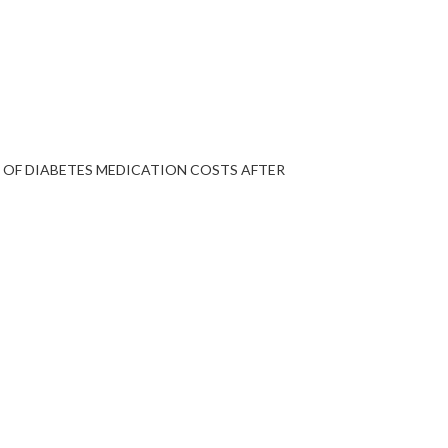
N OF DIABETES MEDICATION COSTS AFTER