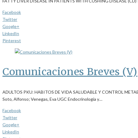
FATTY LIVER DISEASE IN PATIENTS WITH CUSHING DISEASE (CD)
Facebook
Twitter
Google+
LinkedIn
Pinterest
Comunicaciones Breves (V)
ADULTOS PKU: HABITOS DE VIDA SALUDABLE Y CONTROL METABÓLI
Soto, Alfonso; Venegas, Eva UGC Endocrinología y…
Facebook
Twitter
Google+
LinkedIn