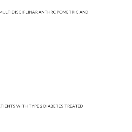
D MULTIDISCIPLINAR ANTHROPOMETRIC AND
ATIENTS WITH TYPE 2 DIABETES TREATED