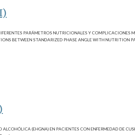
I)
DIFERENTES PARÁMETROS NUTRICIONALES Y COMPLICACIONES M
TIONS BETWEEN STANDARIZED PHASE ANGLE WITH NUTRITION 
)
O ALCOHÓLICA (EHGNA) EN PACIENTES CON ENFERMEDAD DE CUS