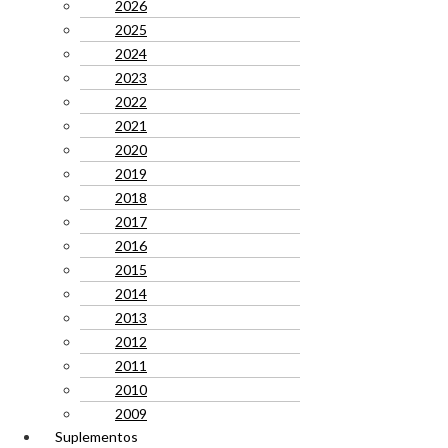
2026
2025
2024
2023
2022
2021
2020
2019
2018
2017
2016
2015
2014
2013
2012
2011
2010
2009
Suplementos