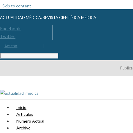
Skip to content
ACTUALIDAD MÉDICA. REVISTA CIENTÍFICA MÉDICA
Facebook
Twitter
Acceso
Publica
Inicio
Artículos
Número Actual
Archivo