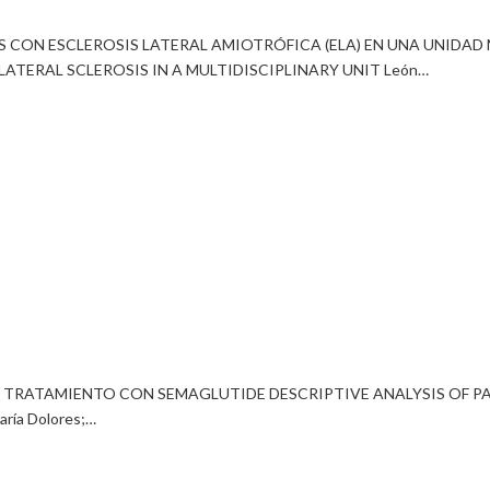
 CON ESCLEROSIS LATERAL AMIOTRÓFICA (ELA) EN UNA UNIDA
TERAL SCLEROSIS IN A MULTIDISCIPLINARY UNIT León…
EN TRATAMIENTO CON SEMAGLUTIDE DESCRIPTIVE ANALYSIS OF P
ría Dolores;…