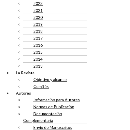
2023
2021
2020
2019
2018
2017
2016
2015
2014
2013
La Revista
Objetivo y alcance
Comités
Autores
Información para Autores
Normas de Publicación
Documentación
Complementaria
Envío de Manuscritos