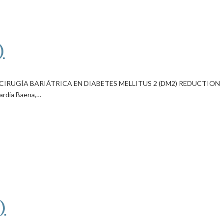
)
CIRUGÍA BARIÁTRICA EN DIABETES MELLITUS 2 (DM2) REDUCTIO
ardia Baena,…
)