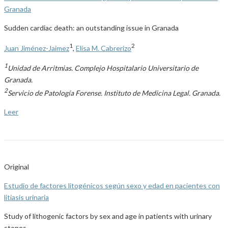
Granada
Sudden cardiac death: an outstanding issue in Granada
1
2
Juan Jiménez-Jaimez
,
Elisa M. Cabrerizo
1
Unidad de Arritmias. Complejo Hospitalario Universitario de
Granada.
2
Servicio de Patología Forense. Instituto de Medicina Legal. Granada.
Leer
Original
Estudio de factores litogénicos según sexo y edad en pacientes con
litiasis urinaria
Study of lithogenic factors by sex and age in patients with urinary
stones