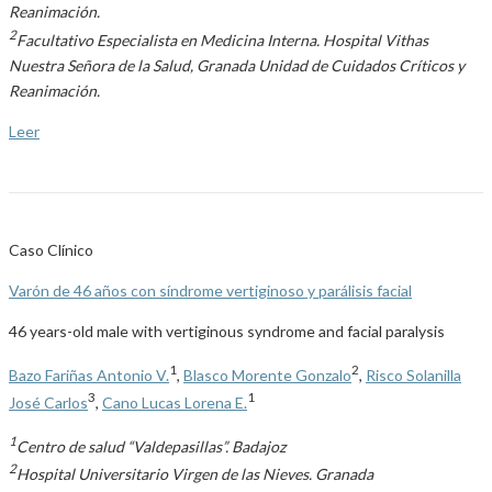
Reanimación.
2
Facultativo Especialista en Medicina Interna. Hospital Vithas
Nuestra Señora de la Salud, Granada Unidad de Cuidados Críticos y
Reanimación.
Leer
Caso Clínico
Varón de 46 años con síndrome vertiginoso y parálisis facial
46 years-old male with vertiginous syndrome and facial paralysis
1
2
Bazo Fariñas Antonio V.
,
Blasco Morente Gonzalo
,
Risco Solanilla
3
1
José Carlos
,
Cano Lucas Lorena E.
1
Centro de salud “Valdepasillas”. Badajoz
2
Hospital Universitario Virgen de las Nieves. Granada