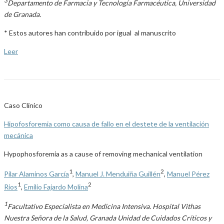
3
Departamento de Farmacia y Tecnología Farmacéutica, Universidad
de Granada.
* Estos autores han contribuido por igual al manuscrito
Leer
Caso Clínico
Hipofosforemia como causa de fallo en el destete de la ventilación
mecánica
Hypophosforemia as a cause of removing mechanical ventilation
1
2
Pilar Alaminos García
,
Manuel J. Menduiña Guillén
,
Manuel Pérez
1
2
Rios
,
Emilio Fajardo Molina
1
Facultativo Especialista en Medicina Intensiva. Hospital Vithas
Nuestra Señora de la Salud, Granada Unidad de Cuidados Críticos y