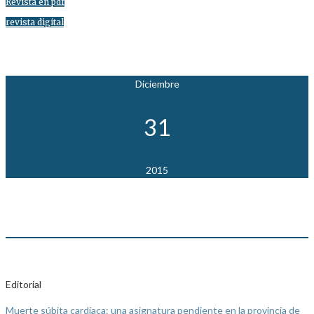
Revista en pdf
revista digital
Diciembre
31
2015
Editorial
Muerte súbita cardíaca: una asignatura pendiente en la provincia de