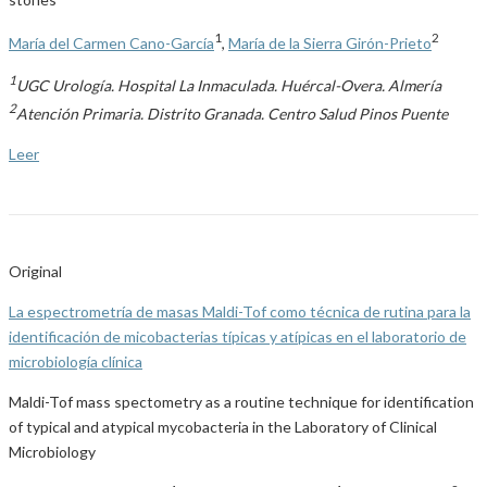
1
2
María del Carmen Cano-García
,
María de la Sierra Girón-Prieto
1
UGC Urología. Hospital La Inmaculada. Huércal-Overa. Almería
2
Atención Primaria. Distrito Granada. Centro Salud Pinos Puente
Leer
Original
La espectrometría de masas Maldi-Tof como técnica de rutina para la
identificación de micobacterias típicas y atípicas en el laboratorio de
microbiología clínica
Maldi-Tof mass spectometry as a routine technique for identification
of typical and atypical mycobacteria in the Laboratory of Clinical
Microbiology