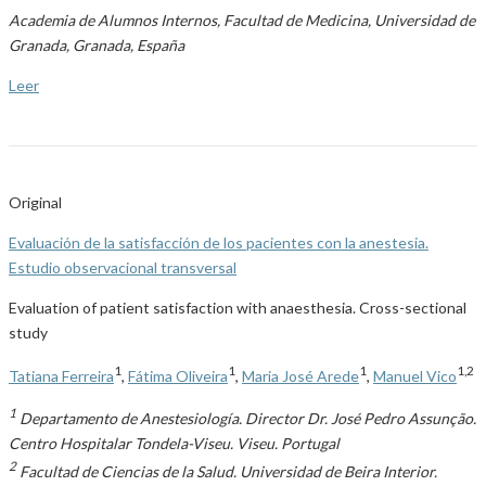
Academia de Alumnos Internos, Facultad de Medicina, Universidad de
Granada, Granada, España
Leer
Original
Evaluación de la satisfacción de los pacientes con la anestesia.
Estudio observacional transversal
Evaluation of patient satisfaction with anaesthesia. Cross-sectional
study
1
1
1
1,2
Tatiana Ferreira
,
Fátima Oliveira
,
Maria José Arede
,
Manuel Vico
1
Departamento de Anestesiología. Director Dr. José Pedro Assunção.
Centro Hospitalar Tondela-Viseu. Viseu. Portugal
2
Facultad de Ciencias de la Salud. Universidad de Beira Interior.