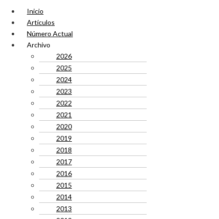
Inicio
Artículos
Número Actual
Archivo
2026
2025
2024
2023
2022
2021
2020
2019
2018
2017
2016
2015
2014
2013