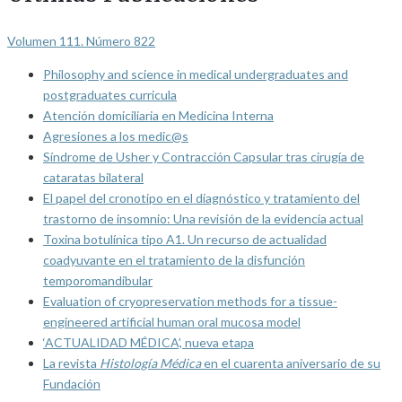
Volumen 111. Número 822
Philosophy and science in medical undergraduates and
postgraduates curricula
Atención domiciliaria en Medicina Interna
Agresiones a los medic@s
Síndrome de Usher y Contracción Capsular tras cirugía de
cataratas bilateral
El papel del cronotipo en el diagnóstico y tratamiento del
trastorno de insomnio: Una revisión de la evidencia actual
Toxina botulínica tipo A1. Un recurso de actualidad
coadyuvante en el tratamiento de la disfunción
temporomandibular
Evaluation of cryopreservation methods for a tissue-
engineered artificial human oral mucosa model
‘ACTUALIDAD MÉDICA’, nueva etapa
La revista
Histología Médica
en el cuarenta aniversario de su
Fundación