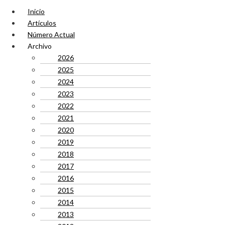
Inicio
Artículos
Número Actual
Archivo
2026
2025
2024
2023
2022
2021
2020
2019
2018
2017
2016
2015
2014
2013