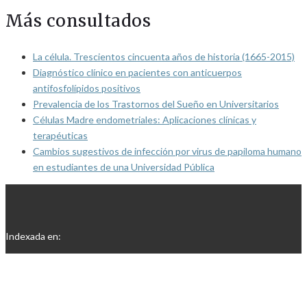
Más consultados
La célula. Trescientos cincuenta años de historia (1665-2015)
Diagnóstico clínico en pacientes con anticuerpos
antifosfolípidos positivos
Prevalencia de los Trastornos del Sueño en Universitarios
Células Madre endometriales: Aplicaciones clínicas y
terapéuticas
Cambios sugestivos de infección por virus de papiloma humano
en estudiantes de una Universidad Pública
Indexada en: