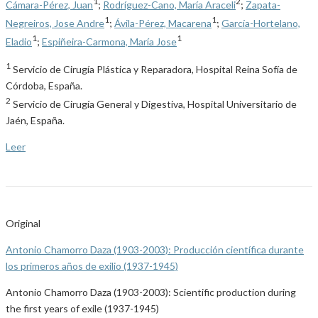
1
2
Cámara-Pérez, Juan
;
Rodríguez-Cano, María Araceli
;
Zapata-
1
1
Negreiros, Jose Andre
;
Ávila-Pérez, Macarena
;
García-Hortelano,
1
1
Eladio
;
Espiñeira-Carmona, María Jose
1
Servicio de Cirugía Plástica y Reparadora, Hospital Reina Sofía de
Córdoba, España.
2
Servicio de Cirugía General y Digestiva, Hospital Universitario de
Jaén, España.
Leer
Original
Antonio Chamorro Daza (1903-2003): Producción científica durante
los primeros años de exilio (1937-1945)
Antonio Chamorro Daza (1903-2003): Scientific production during
the first years of exile (1937-1945)