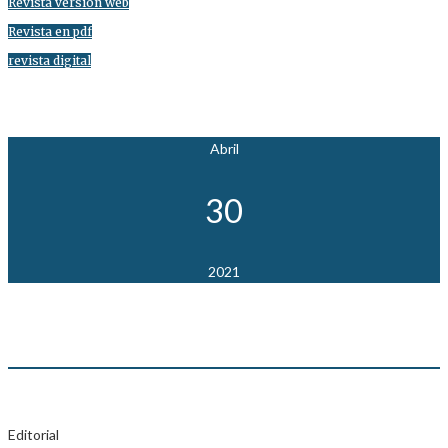
Revista versión web
Revista en pdf
revista digital
Abril
30
2021
Editorial