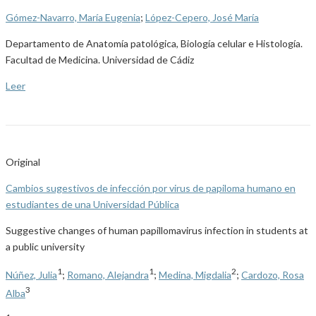
Gómez-Navarro, María Eugenia
;
López-Cepero, José María
Departamento de Anatomía patológica, Biología celular e Histología.
Facultad de Medicina. Universidad de Cádiz
Leer
Original
Cambios sugestivos de infección por virus de papiloma humano en
estudiantes de una Universidad Pública
Suggestive changes of human papillomavirus infection in students at
a public university
1
1
2
Núñez, Julia
;
Romano, Alejandra
;
Medina, Migdalia
;
Cardozo, Rosa
3
Alba