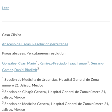
Leer
Caso Clínico
Absceso de Psoas. Resolución percutánea
Psoas abscess. Percutaneous resolution
1
2
González-Rivas, Mario
;
Ramirez-Preciado, Isaac Ismael
;
Serrano-
3
Gómez, Daniel Bladimir
1
Sección de Medicina de Urgencias, Hospital General de Zona
número 21, Jalisco, México
2
Sección de Cirugía General, Hospital General de Zona número 21,
Jalisco, México
3
Sección de Medicina General, Hospital General de Zona número 21,
Jalisco, México