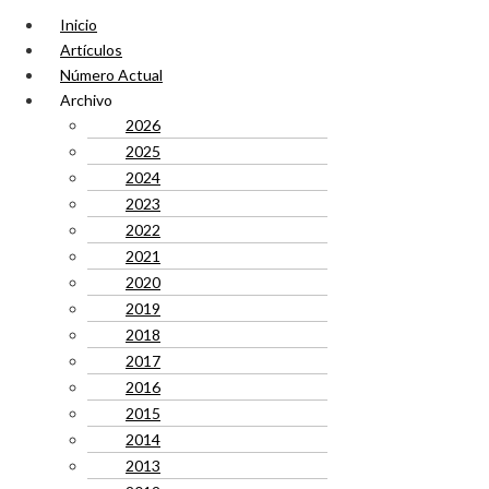
Inicio
Artículos
Número Actual
Archivo
2026
2025
2024
2023
2022
2021
2020
2019
2018
2017
2016
2015
2014
2013