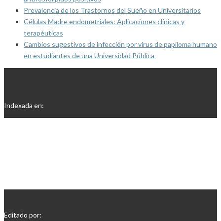
Prevalencia de los Trastornos del Sueño en Universitarios
Células Madre endometriales: Aplicaciones clínicas y
terapéuticas
Cambios sugestivos de infección por virus de papiloma humano
en estudiantes de una Universidad Pública
Indexada en:
Editado por: