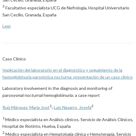
3
Facultativo especialista UCG de Nefrología, Hospital Universitario
San Cecilio, Granada, España
Leer
Caso Clínico
Implicación del laboratorio en el diagnóstico y seguimiento de la
hemoglobinuria paroxística nocturna: presentación de un caso clínico
Laboratory involvement in the diagnosis and monitoring of
paroxysmal nocturnal hemoglobinuria: a case report
1
2
Ruíz Márquez, María José
;
Luis Navarro, Josefa
1
Médico especialista en Análisis clínicos. Servicio de Análisis Clínicos,
Hospital de Riotinto, Huelva, España
2
Médico especialista en Hematología clínica y Hemoterapia. Servicio