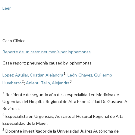
Leer
Caso Clínico
Reporte de un caso: neumonia por lophomonas
Case report: pneumonia caused by lophomonas
1
López-Aguilar, Cristian Alejandra
;
León-Chávez, Guillermo
2
3
Humberto
;
Anlehu-Tello, Alejandra
1
Residente de segundo año de la especialidad en Medicina de
Urgencias del Hospital Regional de Alta Especialidad Dr. Gustavo A.
Rovirosa.
2
Especialista en Urgencias, Adscrito al Hospital Regional de Alta
Especialidad de la Mujer.
3
Docente investigador de la Universidad Juárez Autónoma de