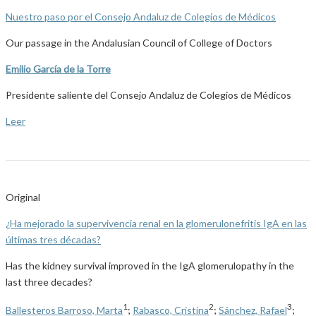
Nuestro paso por el Consejo Andaluz de Colegios de Médicos
Our passage in the Andalusian Council of College of Doctors
Emilio García de la Torre
Presidente saliente del Consejo Andaluz de Colegios de Médicos
Leer
Original
¿Ha mejorado la supervivencia renal en la glomerulonefritis IgA en las
últimas tres décadas?
Has the kidney survival improved in the IgA glomerulopathy in the
last three decades?
1
2
3
Ballesteros Barroso, Marta
;
Rabasco, Cristina
;
Sánchez, Rafael
;