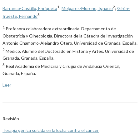
1
2
Barranco-Castillo, Enriqueta
;
Melgares-Moreno, Ignacio
;
Girón-
3
Irueste, Fernando
1
Profesora colaboradora extraordinaria. Departamento de
Obstetricia y Ginecología. Directora de la Cátedra de Investigación
Antonio Chamorro-Alejandro Otero. Universidad de Granada, España.
2
Médico. Alumno del Doctorado en Historia y Artes. Universidad de
Granada, Granada, España.
3
Real Academia de Medicina y Cirugía de Andalucía Oriental,
Granada, España.
Leer
Revisión
Terapia génica suicida en la lucha contra el cáncer