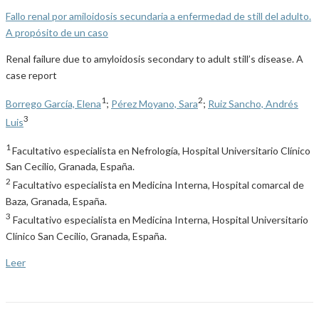
Fallo renal por amiloidosis secundaria a enfermedad de still del adulto.
A propósito de un caso
Renal failure due to amyloidosis secondary to adult still’s disease. A
case report
1
2
Borrego García, Elena
;
Pérez Moyano, Sara
;
Ruiz Sancho, Andrés
3
Luis
1
Facultativo especialista en Nefrología, Hospital Universitario Clínico
San Cecilio, Granada, España.
2
Facultativo especialista en Medicina Interna, Hospital comarcal de
Baza, Granada, España.
3
Facultativo especialista en Medicina Interna, Hospital Universitario
Clínico San Cecilio, Granada, España.
Leer