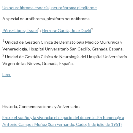
Un neurofibroma especial, neurofibroma plexiforme
A special neurofibroma, plexiform neurofibroma
1
2
Pérez-López, Israel
;
Herrera-García, Jose David
1
Unidad de Gestión Clínica de Dermatología Médico Quirúrgica y
Venereología. Hospital Universitario San Cecilio, Granada, España.
2
Unidad de Gestión Clínica de Neurología del Hospital Universitario
Virgen de las Nieves, Granada, España.
Leer
Historia, Conmemoraciones y Aniversarios
Entre el sueño y la vivencia: el espacio del docente. En homenaje a
Antonio Campos Muñoz (San Fernando, Cádiz; 8 de julio de 1951)