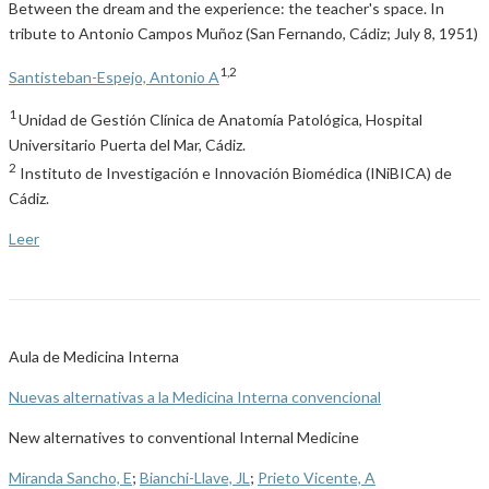
Between the dream and the experience: the teacher's space. In
tribute to Antonio Campos Muñoz (San Fernando, Cádiz; July 8, 1951)
1,2
Santisteban-Espejo, Antonio A
1
Unidad de Gestión Clínica de Anatomía Patológica, Hospital
Universitario Puerta del Mar, Cádiz.
2
Instituto de Investigación e Innovación Biomédica (INiBICA) de
Cádiz.
Leer
Aula de Medicina Interna
Nuevas alternativas a la Medicina Interna convencional
New alternatives to conventional Internal Medicine
Miranda Sancho, E
;
Bianchi-Llave, JL
;
Prieto Vicente, A