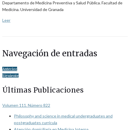
Departamento de Medicina Preventiva y Salud Pública. Facultad de
Medicina. Universidad de Granada
Leer
Navegación de entradas
Anterior
Siguiente
Últimas Publicaciones
Volumen 111. Número 822
Philosophy and science in medical undergraduates and
postgraduates curricula
Atención domiciliaria en Medicina Interna