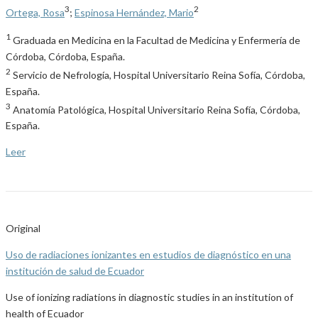
3
2
Ortega, Rosa
;
Espinosa Hernández, Mario
1
Graduada en Medicina en la Facultad de Medicina y Enfermería de
Córdoba, Córdoba, España.
2
Servicio de Nefrología, Hospital Universitario Reina Sofía, Córdoba,
España.
3
Anatomía Patológica, Hospital Universitario Reina Sofía, Córdoba,
España.
Leer
Original
Uso de radiaciones ionizantes en estudios de diagnóstico en una
institución de salud de Ecuador
Use of ionizing radiations in diagnostic studies in an institution of
health of Ecuador